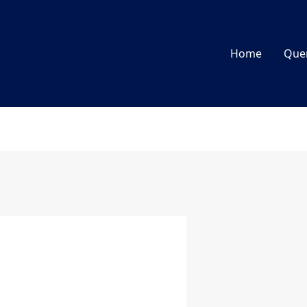
Home
Que